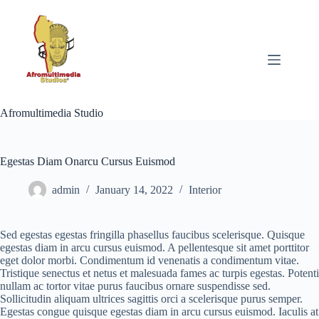
Skip
to
content
Afromultimedia Studio
Egestas Diam Onarcu Cursus Euismod
admin
January 14, 2022
Interior
Sed egestas egestas fringilla phasellus faucibus scelerisque. Quisque
egestas diam in arcu cursus euismod. A pellentesque sit amet porttitor
eget dolor morbi. Condimentum id venenatis a condimentum vitae.
Tristique senectus et netus et malesuada fames ac turpis egestas. Potenti
nullam ac tortor vitae purus faucibus ornare suspendisse sed.
Sollicitudin aliquam ultrices sagittis orci a scelerisque purus semper.
Egestas congue quisque egestas diam in arcu cursus euismod. Iaculis at