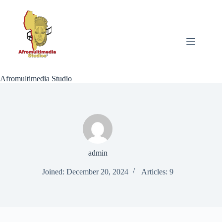
Skip
to
content
Afromultimedia Studio
admin
Joined: December 20, 2024
Articles: 9